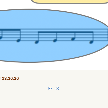
3.36.26