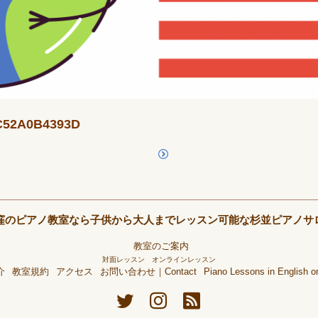
1C52A0B4393D
窪のピアノ教室なら子供から大人までレッスン可能な杉並ピアノサ
教室のご案内
対面レッスン
オンラインレッスン
介
教室規約
アクセス
お問い合わせ｜Contact
Piano Lessons in English 