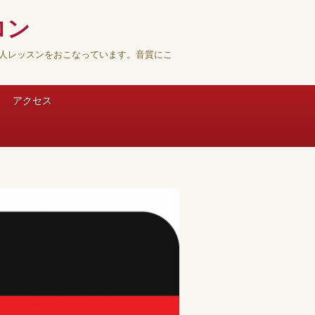
ロン
人レッスンをおこなっています。音質にこ
アクセス