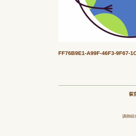
FF76B9E1-A99F-46F3-9F67-
荻
講師紹