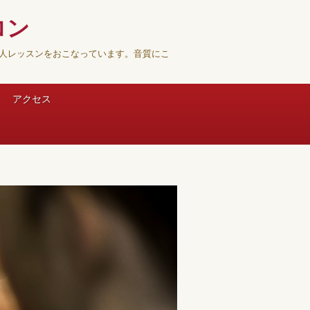
ロン
人レッスンをおこなっています。音質にこ
アクセス