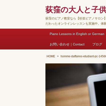
荻窪の大人と子
荻窪のピアノ教室なら【杉並ピアノサロン
だわったオンラインレッスンも実施中。体
Piano Lessons in English or German
お問い合わせ｜Contact
ブログ
HOME
homme-daffaires-etudiant-pc-145